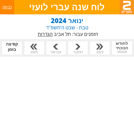
לוח שנה עברי לועזי
כניסה
ינואר 2024
טבת - שבט ה'תשפ"ד
הזמנים עבור:
תל אביב
הגדרות
לחודש
קפיצה
הנוכחי
בזמן
אוגוסט
2023
דצמבר
פברואר
2025