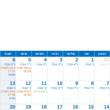
ראשון
שני
שלישי
רביעי
חמישי
שישי
שבת
6
5
4
3
2
1
31
י"ט טבת
כ' טבת
כ"א טבת
כ"ב טבת
כ"ג טבת
כ"ד טבת
כ"ה טבת
כניסת שבת:
צאת השבת:
17:31
16:29
שמות
13
12
11
10
9
8
7
כ"ו טבת
כ"ז טבת
כ"ח טבת
כ"ט טבת
א' שבט
ב' שבט
ג' שבט
ראש חודש
כניסת שבת:
צאת השבת:
17:36
16:34
וארא
20
19
18
17
16
15
14