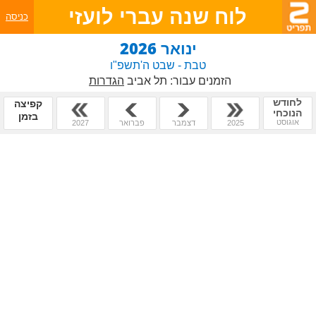
לוח שנה עברי לועזי
כניסה
ינואר 2026
טבת - שבט ה'תשפ"ו
הזמנים עבור:
תל אביב
הגדרות
לחודש
קפיצה
הנוכחי
בזמן
אוגוסט
2025
דצמבר
פברואר
2027