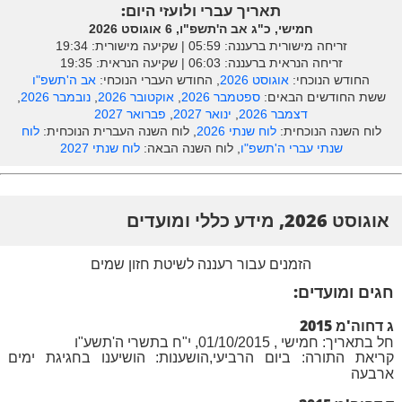
תאריך עברי ולועזי היום:
חמישי, כ"ג אב ה'תשפ"ו, 6 אוגוסט 2026
זריחה מישורית ברעננה: ‎05:59 | שקיעה מישורית: 19:34
זריחה הנראית ברעננה: ‎06:03 | שקיעה הנראית: 19:35
החודש הנוכחי:
אוגוסט 2026
, החודש העברי הנוכחי:
אב ה'תשפ"ו
ששת החודשים הבאים:
ספטמבר 2026
,
אוקטובר 2026
,
נובמבר 2026
,
דצמבר 2026
,
ינואר 2027
,
פברואר 2027
לוח השנה הנוכחית:
לוח שנתי 2026
, לוח השנה העברית הנוכחית:
לוח
שנתי עברי ה'תשפ"ו
, לוח השנה הבאה:
לוח שנתי 2027
אוגוסט 2026, מידע כללי ומועדים
הזמנים עבור רעננה לשיטת חזון שמים
חגים ומועדים:
ג דחוה'מ 2015
חל בתאריך: חמישי , 01/10/2015, י"ח בתשרי ה'תשע"ו
קריאת התורה: ביום הרביעי,הושענות: הושיענו בחגיגת ימים
ארבעה