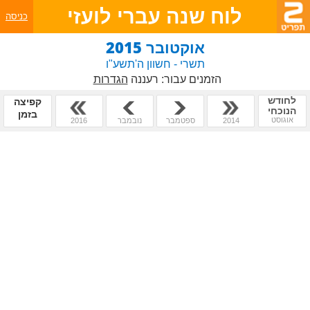
לוח שנה עברי לועזי
כניסה
אוקטובר 2015
תשרי - חשוון ה'תשע"ו
הזמנים עבור:
רעננה
הגדרות
לחודש
קפיצה
הנוכחי
בזמן
אוגוסט
2014
ספטמבר
נובמבר
2016