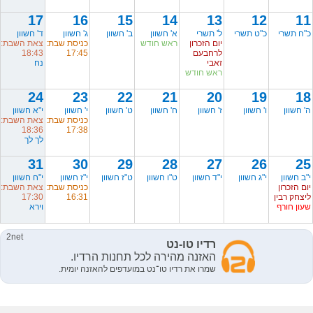
17
16
15
14
13
12
11
כ"ח תשרי
כ"ט תשרי
ל' תשרי
א' חשוון
ב' חשוון
ג' חשוון
ד' חשוון
יום הזכרון
ראש חודש
כניסת שבת:
צאת השבת:
לרחבעם
17:45
18:43
זאבי
נח
ראש חודש
24
23
22
21
20
19
18
ה' חשוון
ו' חשוון
ז' חשוון
ח' חשוון
ט' חשוון
י' חשוון
י"א חשוון
כניסת שבת:
צאת השבת:
18:36
17:38
לך לך
31
30
29
28
27
26
25
י"ב חשוון
י"ג חשוון
י"ד חשוון
ט"ו חשוון
ט"ז חשוון
י"ז חשוון
י"ח חשוון
יום הזכרון
כניסת שבת:
צאת השבת:
ליצחק רבין
16:31
17:30
שעון חורף
וירא