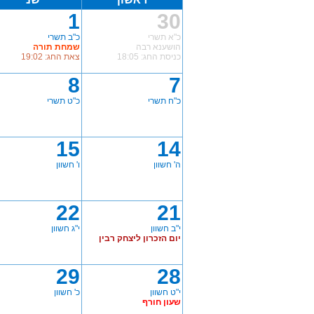
1
30
כ"א תשרי
כ"ב תשרי
הושענא רבה
שמחת תורה
כניסת החג: 18:05
צאת החג: 19:02
8
7
כ"ח תשרי
כ"ט תשרי
15
14
ה' חשוון
ו' חשוון
22
21
י"ב חשוון
י"ג חשוון
יום הזכרון ליצחק רבין
29
28
י"ט חשוון
כ' חשוון
שעון חורף