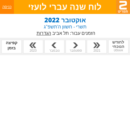
לוח שנה עברי לועזי
כניסה
אוקטובר 2022
תשרי - חשוון ה'תשפ"ג
הזמנים עבור:
תל אביב
הגדרות
לחודש
קפיצה
הנוכחי
בזמן
אוגוסט
2021
ספטמבר
נובמבר
2023