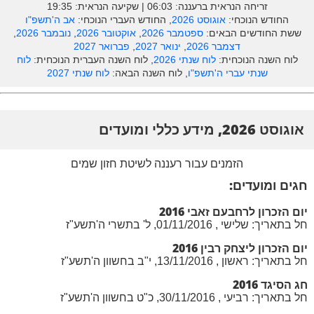
זריחה הנראית ברעננה: ‎06:03 | שקיעה הנראית: 19:35
החודש הנוכחי:
אוגוסט 2026
, החודש העברי הנוכחי:
אב ה'תשפ"ו
ששת החודשים הבאים:
ספטמבר 2026
,
אוקטובר 2026
,
נובמבר 2026
,
דצמבר 2026
,
ינואר 2027
,
פברואר 2027
לוח השנה הנוכחית:
לוח שנתי 2026
, לוח השנה העברית הנוכחית:
לוח
שנתי עברי ה'תשפ"ו
, לוח השנה הבאה:
לוח שנתי 2027
אוגוסט 2026, מידע כללי ומועדים
הזמנים עבור רעננה לשיטת חזון שמים
חגים ומועדים:
יום הזכרון לרחבעם זאבי 2016
חל בתאריך: שלישי , 01/11/2016, ל' בתשרי ה'תשע"ז
יום הזכרון ליצחק רבין 2016
חל בתאריך: ראשון , 13/11/2016, י"ב בחשוון ה'תשע"ז
חג הסיגד 2016
חל בתאריך: רביעי , 30/11/2016, כ"ט בחשוון ה'תשע"ז