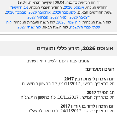
זריחה הנראית ברעננה: ‎06:04 | שקיעה הנראית: 19:34
החודש הנוכחי:
אוגוסט 2026
, החודש העברי הנוכחי:
אב ה'תשפ"ו
ששת החודשים הבאים:
ספטמבר 2026
,
אוקטובר 2026
,
נובמבר 2026
,
דצמבר 2026
,
ינואר 2027
,
פברואר 2027
לוח השנה הנוכחית:
לוח שנתי 2026
, לוח השנה העברית הנוכחית:
לוח
שנתי עברי ה'תשפ"ו
, לוח השנה הבאה:
לוח שנתי 2027
אוגוסט 2026, מידע כללי ומועדים
הזמנים עבור רעננה לשיטת חזון שמים
חגים ומועדים:
יום הזכרון ליצחק רבין 2017
חל בתאריך: רביעי , 01/11/2017, י"ב בחשוון ה'תשע"ח
חג הסיגד 2017
חל בתאריך: חמישי , 16/11/2017, כ"ז בחשוון ה'תשע"ח
יום הזכרון לדוד בן גוריון 2017
חל בתאריך: שישי , 24/11/2017, ו' בכסלו ה'תשע"ח