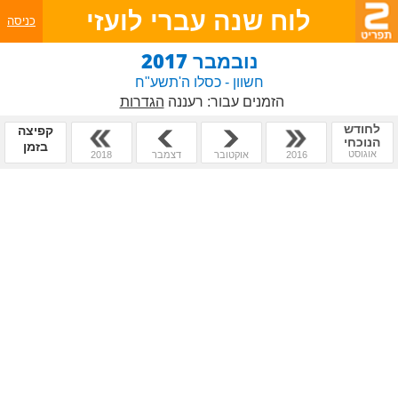
לוח שנה עברי לועזי
כניסה
נובמבר 2017
חשוון - כסלו ה'תשע"ח
הזמנים עבור:
רעננה
הגדרות
לחודש
קפיצה
הנוכחי
בזמן
אוגוסט
2016
אוקטובר
דצמבר
2018