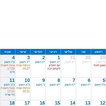
ראשון
שני
שלישי
רביעי
חמישי
שישי
שבת
4
3
2
1
31
30
29
ט' חשוון
י' חשוון
י"א חשוון
י"ב חשוון
י"ג חשוון
י"ד חשוון
ט"ו חשוון
שעון חורף
יום הזכרון
כניסת שבת:
צאת השבת:
ליצחק רבין
16:27
17:26
וירא
11
10
9
8
7
6
5
ט"ז חשוון
י"ז חשוון
י"ח חשוון
י"ט חשוון
כ' חשוון
כ"א חשוון
כ"ב חשוון
כניסת שבת:
צאת השבת:
17:21
16:21
חיי שרה
18
17
16
15
14
13
12