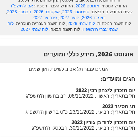
זריחה הנראית בתל אביב: ‎06:04 | שקיעה הנראית: 19:34
החודש הנוכחי:
אוגוסט 2026
, החודש העברי הנוכחי:
אב ה'תשפ"ו
ששת החודשים הבאים:
ספטמבר 2026
,
אוקטובר 2026
,
נובמבר 2026
,
דצמבר 2026
,
ינואר 2027
,
פברואר 2027
לוח השנה הנוכחית:
לוח שנתי 2026
, לוח השנה העברית הנוכחית:
לוח
שנתי עברי ה'תשפ"ו
, לוח השנה הבאה:
לוח שנתי 2027
אוגוסט 2026, מידע כללי ומועדים
הזמנים עבור תל אביב לשיטת חזון שמים
חגים ומועדים:
יום הזכרון ליצחק רבין 2022
חל בתאריך: ראשון , 06/11/2022, י"ב בחשוון ה'תשפ"ג
חג הסיגד 2022
חל בתאריך: רביעי , 23/11/2022, כ"ט בחשוון ה'תשפ"ג
יום הזכרון לדוד בן גוריון 2022
חל בתאריך: רביעי , 30/11/2022, ו' בכסלו ה'תשפ"ג