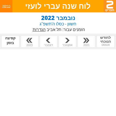
לוח שנה עברי לועזי
כניסה
נובמבר 2022
חשוון - כסלו ה'תשפ"ג
הזמנים עבור:
תל אביב
הגדרות
לחודש
קפיצה
הנוכחי
בזמן
אוגוסט
2021
אוקטובר
דצמבר
2023