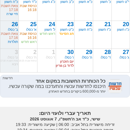
י"ט חשוון
כ' חשוון
כ"א חשוון
כ"ב חשוון
כ"ג חשוון
כ"ד חשוון
כ"ה חשוון
כניסת שבת:
צאת השבת:
17:18
16:18
חיי שרה
26
25
24
23
22
21
20
כ"ו חשוון
כ"ז חשוון
כ"ח חשוון
כ"ט חשוון
ל' חשוון
א' כסלו
ב' כסלו
חג הסיגד
ראש חודש
כניסת שבת:
צאת השבת:
17:16
16:16
ראש חודש
תולדות
3
2
1
30
29
28
27
ג' כסלו
ד' כסלו
ה' כסלו
ו' כסלו
ז' כסלו
ח' כסלו
ט' כסלו
יום הזכרון
כניסת שבת: 16:15
צאת השבת: 17:16
ויצא
לדוד בן גוריון
תאריך עברי ולועזי היום:
שישי, כ"ד אב ה'תשפ"ו, 7 אוגוסט 2026
זריחה מישורית בתל אביב: ‎06:00 | שקיעה מישורית: 19:33