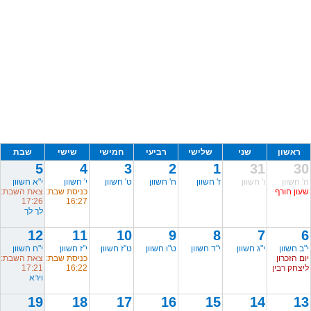
ראשון
שני
שלישי
רביעי
חמישי
שישי
שבת
5
4
3
2
1
31
30
ה' חשוון
ו' חשוון
ז' חשוון
ח' חשוון
ט' חשוון
י' חשוון
י"א חשוון
שעון חורף
כניסת שבת:
צאת השבת:
17:26
16:27
לך לך
12
11
10
9
8
7
6
י"ב חשוון
י"ג חשוון
י"ד חשוון
ט"ו חשוון
ט"ז חשוון
י"ז חשוון
י"ח חשוון
יום הזכרון
כניסת שבת:
צאת השבת:
ליצחק רבין
16:22
17:21
וירא
19
18
17
16
15
14
13