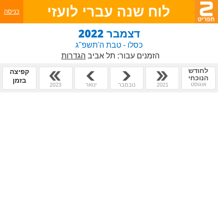
לוח שנה עברי לועזי
כניסה
דצמבר 2022
כסלו - טבת ה'תשפ"ג
הזמנים עבור:
תל אביב
הגדרות
לחודש
קפיצה
הנוכחי
בזמן
אוגוסט
2021
נובמבר
ינואר
2023