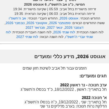
חמישי, כ"ג אב ה'תשפ"ו, 6 אוגוסט 2026
זריחה מישורית בתל אביב: ‎05:59 | שקיעה מישורית: 19:34
זריחה הנראית בתל אביב: ‎06:03 | שקיעה הנראית: 19:35
החודש הנוכחי:
אוגוסט 2026
, החודש העברי הנוכחי:
אב ה'תשפ"ו
ששת החודשים הבאים:
ספטמבר 2026
,
אוקטובר 2026
,
נובמבר 2026
,
דצמבר 2026
,
ינואר 2027
,
פברואר 2027
לוח השנה הנוכחית:
לוח שנתי 2026
, לוח השנה העברית הנוכחית:
לוח
שנתי עברי ה'תשפ"ו
, לוח השנה הבאה:
לוח שנתי 2027
אוגוסט 2026, מידע כללי ומועדים
הזמנים עבור תל אביב לשיטת חזון שמים
חגים ומועדים:
ערב חנוכה - נר ראשון 2022
חל בתאריך: ראשון , 18/12/2022, כ"ד בכסלו ה'תשפ"ג
א' חנוכה 2022
חל בתאריך: שני , 19/12/2022, כ"ה בכסלו ה'תשפ"ג
הדלקת נרות חנוכה: בערב מדליקים נר שני