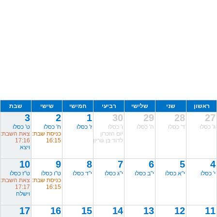
ראשון
שני
שלישי
רביעי
חמישי
שישי
שבת
3
2
1
30
29
28
27
ג' כסלו
ד' כסלו
ה' כסלו
ו' כסלו
ז' כסלו
ח' כסלו
ט' כסלו
יום הזכרון
כניסת שבת:
צאת השבת:
לדוד בן גוריון
16:15
17:16
ויצא
10
9
8
7
6
5
4
י' כסלו
י"א כסלו
י"ב כסלו
י"ג כסלו
י"ד כסלו
ט"ו כסלו
ט"ז כסלו
כניסת שבת:
צאת השבת:
17:17
16:15
וישלח
17
16
15
14
13
12
11