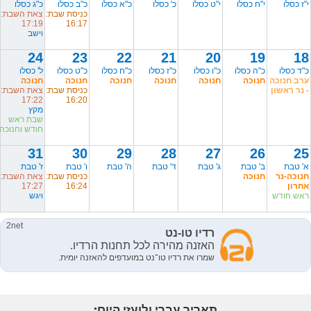
י"ז כסלו
י"ח כסלו
י"ט כסלו
כ' כסלו
כ"א כסלו
כ"ב כסלו
כ"ג כסלו
כניסת שבת:
צאת השבת:
17:19
16:17
וישב
24
23
22
21
20
19
18
כ"ד כסלו
כ"ה כסלו
כ"ו כסלו
כ"ז כסלו
כ"ח כסלו
כ"ט כסלו
ל' כסלו
ערב חנוכה
חנוכה
חנוכה
חנוכה
חנוכה
חנוכה
חנוכה
- נר ראשון
כניסת שבת:
צאת השבת:
17:22
16:20
מקץ
שבת ראש
חודש וחנוכה
31
30
29
28
27
26
25
א' טבת
ב' טבת
ג' טבת
ד' טבת
ה' טבת
ו' טבת
ז' טבת
חנוכה-נר
חנוכה
כניסת שבת:
צאת השבת:
אחרון
16:24
17:27
ראש חודש
ויגש
תאריך עברי ולועזי היום: