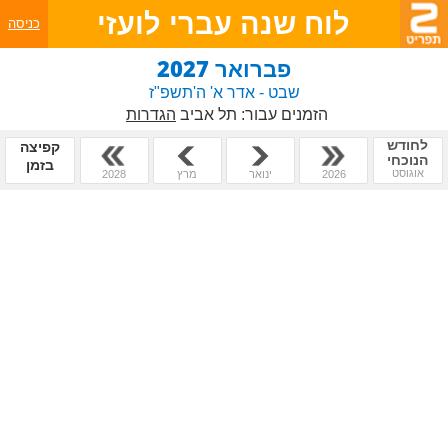
לוח שנה עברי לועזי
כניסה
פברואר 2027
שבט - אדר א' ה'תשפ"ז
הזמנים עבור:
תל אביב
הגדרות
לחודש
קפיצה
הנוכחי
בזמן
אוגוסט
2026
ינואר
מרץ
2028