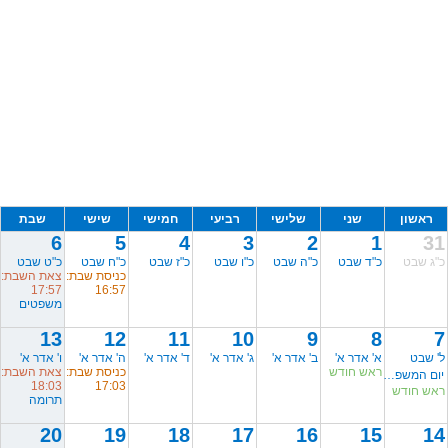
ראשון
שני
שלישי
רביעי
חמישי
שישי
שבת
6
5
4
3
2
1
31
כ"ג שבט
כ"ד שבט
כ"ה שבט
כ"ו שבט
כ"ז שבט
כ"ח שבט
כ"ט שבט
כניסת שבת:
צאת השבת:
17:57
16:57
משפטים
13
12
11
10
9
8
7
ל' שבט
א' אדר א'
ב' אדר א'
ג' אדר א'
ד' אדר א'
ה' אדר א'
ו' אדר א'
ראש חודש
כניסת שבת:
צאת השבת:
יום המשפחה
18:03
17:03
ראש חודש
תרומה
20
19
18
17
16
15
14