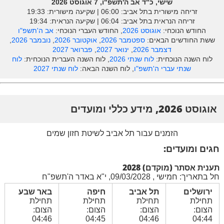
שישי, כ"ד אב ה'תשפ"ו, 7 אוגוסט 2026
זריחה מישורית בתל אביב: ‎06:00 | שקיעה מישורית: 19:33
זריחה הנראית בתל אביב: ‎06:04 | שקיעה הנראית: 19:34
החודש הנוכחי:
אוגוסט 2026
, החודש העברי הנוכחי:
אב ה'תשפ"ו
ששת החודשים הבאים:
ספטמבר 2026
,
אוקטובר 2026
,
נובמבר 2026
,
דצמבר 2026
,
ינואר 2027
,
פברואר 2027
לוח השנה הנוכחית:
לוח שנתי 2026
, לוח השנה העברית הנוכחית:
לוח
שנתי עברי ה'תשפ"ו
, לוח השנה הבאה:
לוח שנתי 2027
אוגוסט 2026, מידע כללי ומועדים
הזמנים עבור תל אביב לשיטת חזון שמים
חגים ומועדים:
תענית אסתר (מוקדם) 2028
חל בתאריך: חמישי , 09/03/2028, י"א באדר ה'תשפ"ח
ירושלים
תל אביב
חיפה
באר שבע
תחילת
תחילת
תחילת
תחילת
הצום:
הצום:
הצום:
הצום:
04:46
04:45
04:46
04:44