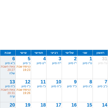
ראשון
שני
שלישי
רביעי
חמישי
שישי
שבת
6
5
4
3
2
1
31
ט"ו סיוון
ט"ז סיוון
י"ז סיוון
י"ח סיוון
י"ט סיוון
כ' סיוון
כ"א סיוון
כניסת שבת:
צאת השבת:
20:27
19:23
שלח
13
12
11
10
9
8
7
כ"ב סיוון
כ"ג סיוון
כ"ד סיוון
כ"ה סיוון
כ"ו סיוון
כ"ז סיוון
כ"ח סיוון
כניסת שבת:
צאת השבת:
20:31
19:26
קרח
20
19
18
17
16
15
14