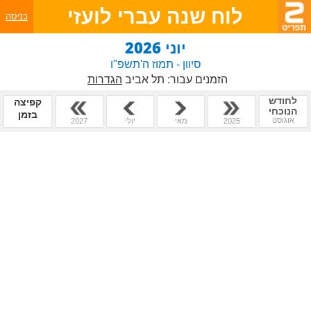
לוח שנה עברי לועזי
כניסה
יוני 2026
סיוון - תמוז ה'תשפ"ו
הזמנים עבור:
תל אביב
הגדרות
לחודש
קפיצה
הנוכחי
בזמן
אוגוסט
2025
מאי
יולי
2027