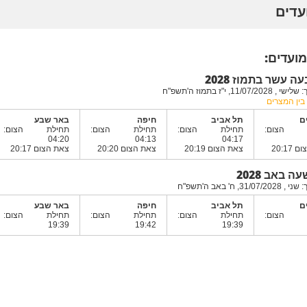
מועדים:
 עשר בתמוז 2028
11/0, י"ז בתמוז ה'תשפ"ח
בין המצרים
ם
תל אביב
חיפה
באר שבע
ת הצום:
תחילת הצום:
תחילת הצום:
תחילת הצום:
04:20
04:13
04:17
20:17
צאת הצום 20:19
צאת הצום 20:20
צאת הצום 20:17
 באב 2028
31, ח' באב ה'תשפ"ח
ם
תל אביב
חיפה
באר שבע
ת הצום:
תחילת הצום:
תחילת הצום:
תחילת הצום:
19:39
19:42
19:39