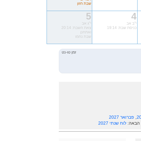
שבת חזון
5
4
י"ב אב
י"ג אב
כניסת שבת: 19:14
צאת השבת: 20:14
ואתחנן
שבת נחמו
,
פברואר 2027
 הבאה:
לוח שנתי 2027