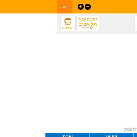
כניסה
הזמנים עבור:
תל אביב
הדפסה
הגדרות
רסומת)
שישי
שבת