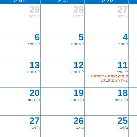
29
28
27
ג' תמוז
ד' תמוז
ה' תמוז
6
5
4
י' תמוז
י"א תמוז
י"ב תמוז
13
12
11
י"ז תמוז
י"ח תמוז
י"ט תמוז
צום שבעה עשר בתמוז
צאת הצום: 20:19
20
19
18
כ"ד תמוז
כ"ה תמוז
כ"ו תמוז
27
26
25
ב' אב
ג' אב
ד' אב