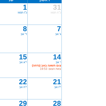
1
31
כ"ה תמוז
כ"ו תמוז
8
7
ג' אב
ד' אב
15
14
י' אב
י"א אב
צום תשעה באב (נדחה)
צאת הצום: 19:53
22
21
י"ז אב
י"ח אב
29
28