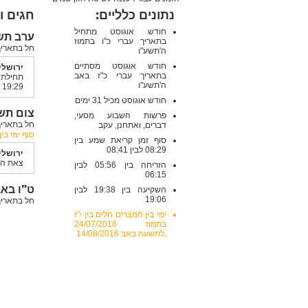
נתונים כלליים:
חגים ו
חודש אוגוסט מתחיל
ערב תשעה
בתאריך עברי כ"ו בתמוז
חל בתאריך: שבת , 8/2016
ה'תשע"ו
חודש אוגוסט מסתיים
ירושלי
בתאריך עברי כ"ז באב
תחיל
ה'תשע"ו
19:29
חודש אוגוסט מכיל 31 ימים
צום תשעה
פרשות השבוע מסעי,
חל בתאריך: ראשון , 2016
דברים, ואתחנן, עקב
סוף ימי בי
סוף זמן קריאת שמע בין
08:29 לבין 08:41
ירושלי
צאת הצום 
הזריחה בין 05:56 לבין
06:15
ט"ו באב 16
השקיעה בין 19:38 לבין
19:06
חל בתאריך: שישי , 8/2016
ימי בין המצרים חלים בין י"ז
בתמוז 24/07/2016
,לתשעה באב 14/08/2016