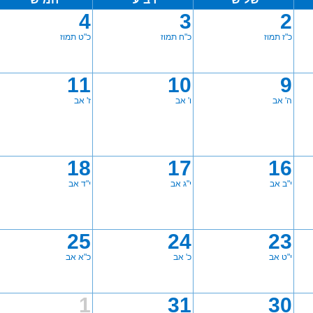
4
3
2
כ"ז תמוז
כ"ח תמוז
כ"ט תמוז
11
10
9
ה' אב
ו' אב
ז' אב
18
17
16
י"ב אב
י"ג אב
י"ד אב
25
24
23
י"ט אב
כ' אב
כ"א אב
1
31
30