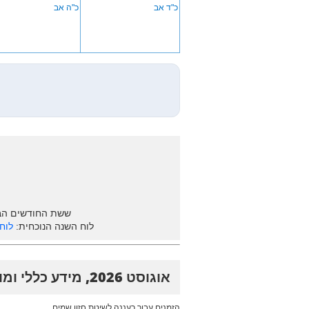
כ"ד אב
כ"ה אב
ששת החודשים הב
לוח השנה הנוכחית:
לוח ש
אוגוסט 2026, מידע כללי ומועדים
הזמנים עבור רעננה לשיטת חזון שמים