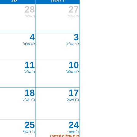
28
27
ה' אלול
ו' אלול
4
3
י"ב אלול
י"ג אלול
11
10
י"ט אלול
כ' אלול
18
17
כ"ו אלול
כ"ז אלול
25
24
ד' תשרי
ה' תשרי
צום גדליה (נדחה)