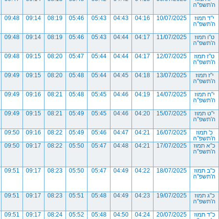
ה'תשפ"ה
י"ד תמוז
10/07/2025
04:16
04:43
05:43
05:46
08:19
09:14
09:48
ה'תשפ"ה
ט"ו תמוז
11/07/2025
04:17
04:44
05:43
05:46
08:19
09:14
09:48
ה'תשפ"ה
ט"ז תמוז
12/07/2025
04:17
04:44
05:44
05:47
08:20
09:15
09:48
ה'תשפ"ה
י"ז תמוז
13/07/2025
04:18
04:45
05:44
05:48
08:20
09:15
09:49
ה'תשפ"ה
י"ח תמוז
14/07/2025
04:19
04:46
05:45
05:48
08:21
09:16
09:49
ה'תשפ"ה
י"ט תמוז
15/07/2025
04:20
04:46
05:45
05:49
08:21
09:15
09:49
ה'תשפ"ה
כ' תמוז
16/07/2025
04:21
04:47
05:46
05:49
08:22
09:16
09:50
ה'תשפ"ה
כ"א תמוז
17/07/2025
04:21
04:48
05:47
05:50
08:22
09:17
09:50
ה'תשפ"ה
כ"ב תמוז
18/07/2025
04:22
04:49
05:47
05:50
08:23
09:17
09:51
ה'תשפ"ה
כ"ג תמוז
19/07/2025
04:23
04:49
05:48
05:51
08:23
09:17
09:51
ה'תשפ"ה
כ"ד תמוז
20/07/2025
04:24
04:50
05:48
05:52
08:24
09:17
09:51