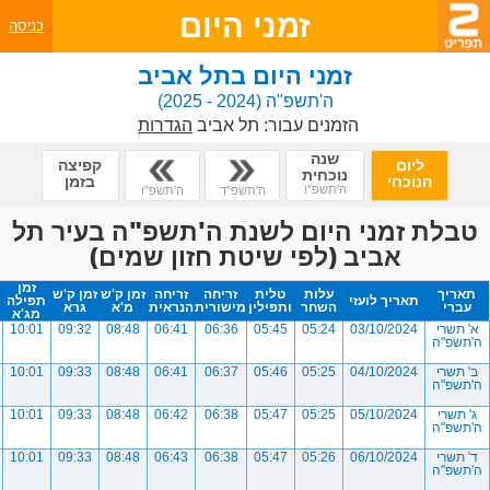
זמני היום
כניסה
זמני היום בתל אביב
ה'תשפ"ה
(2024 - 2025)
הזמנים עבור:
תל אביב
הגדרות
שנה
ליום
קפיצה
נוכחית
הנוכחי
בזמן
ה'תשפ"ו
ה'תשפ"ד
ה'תשפ"ו
טבלת זמני היום לשנת ה'תשפ"ה בעיר תל
אביב (לפי שיטת חזון שמים)
זמן
תאריך
עלות
טלית
זריחה
זריחה
זמן ק'ש
זמן ק'ש
תאריך לועזי
תפילה
עברי
השחר
ותפילין
מישורית
הנראית
מ'א
גרא
מג'א
א' תשרי
03/10/2024
05:24
05:45
06:36
06:41
08:48
09:32
10:01
ה'תשפ"ה
ב' תשרי
04/10/2024
05:25
05:46
06:37
06:41
08:48
09:33
10:01
ה'תשפ"ה
ג' תשרי
05/10/2024
05:25
05:47
06:38
06:42
08:48
09:33
10:01
ה'תשפ"ה
ד' תשרי
06/10/2024
05:26
05:47
06:38
06:43
08:48
09:33
10:01
ה'תשפ"ה