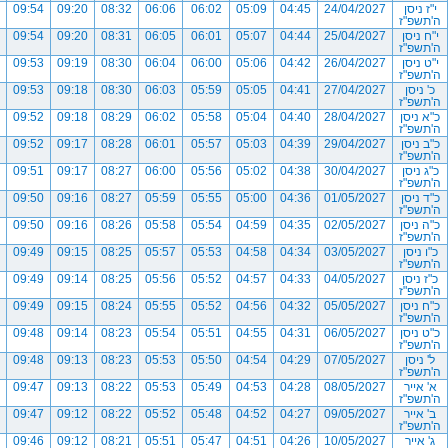
י"ז ניסן
24/04/2027
04:45
05:09
06:02
06:06
08:32
09:20
09:54
ה'תשפ"ז
י"ח ניסן
25/04/2027
04:44
05:07
06:01
06:05
08:31
09:20
09:54
ה'תשפ"ז
י"ט ניסן
26/04/2027
04:42
05:06
06:00
06:04
08:30
09:19
09:53
ה'תשפ"ז
כ' ניסן
27/04/2027
04:41
05:05
05:59
06:03
08:30
09:18
09:53
ה'תשפ"ז
כ"א ניסן
28/04/2027
04:40
05:04
05:58
06:02
08:29
09:18
09:52
ה'תשפ"ז
כ"ב ניסן
29/04/2027
04:39
05:03
05:57
06:01
08:28
09:17
09:52
ה'תשפ"ז
כ"ג ניסן
30/04/2027
04:38
05:02
05:56
06:00
08:27
09:17
09:51
ה'תשפ"ז
כ"ד ניסן
01/05/2027
04:36
05:00
05:55
05:59
08:27
09:16
09:50
ה'תשפ"ז
כ"ה ניסן
02/05/2027
04:35
04:59
05:54
05:58
08:26
09:16
09:50
ה'תשפ"ז
כ"ו ניסן
03/05/2027
04:34
04:58
05:53
05:57
08:25
09:15
09:49
ה'תשפ"ז
כ"ז ניסן
04/05/2027
04:33
04:57
05:52
05:56
08:25
09:14
09:49
ה'תשפ"ז
כ"ח ניסן
05/05/2027
04:32
04:56
05:52
05:55
08:24
09:15
09:49
ה'תשפ"ז
כ"ט ניסן
06/05/2027
04:31
04:55
05:51
05:54
08:23
09:14
09:48
ה'תשפ"ז
ל' ניסן
07/05/2027
04:29
04:54
05:50
05:53
08:23
09:13
09:48
ה'תשפ"ז
א' אייר
08/05/2027
04:28
04:53
05:49
05:53
08:22
09:13
09:47
ה'תשפ"ז
ב' אייר
09/05/2027
04:27
04:52
05:48
05:52
08:22
09:12
09:47
ה'תשפ"ז
ג' אייר
10/05/2027
04:26
04:51
05:47
05:51
08:21
09:12
09:46