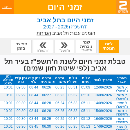
זמני היום
כניסה
זמני היום בתל אביב
ה'תשפ"ז
(2026 - 2027)
הזמנים עבור:
תל אביב
הגדרות
שנה
ליום
קפיצה
נוכחית
הנוכחי
בזמן
ה'תשפ"ו
ה'תשפ"ו
ה'תשפ"ח
טבלת זמני היום לשנת ה'תשפ"ז בעיר תל
אביב (לפי שיטת חזון שמים)
זמן
תאריך
עלות
טלית
זריחה
זריחה
זמן ק'ש
זמן ק'ש
תאריך לועזי
תפילה
ת
עברי
השחר
ותפילין
מישורית
הנראית
מ'א
גרא
מג'א
א' תשרי
12/09/2026
05:09
05:31
06:23
06:26
08:44
09:30
10:01
ה'תשפ"ז
ב' תשרי
13/09/2026
05:10
05:32
06:23
06:27
08:44
09:29
10:01
ה'תשפ"ז
ג' תשרי
14/09/2026
05:11
05:33
06:24
06:28
08:44
09:30
10:01
ה'תשפ"ז
ד' תשרי
15/09/2026
05:11
05:33
06:25
06:28
08:44
09:30
10:01
ה'תשפ"ז
ה' תשרי
16/09/2026
05:12
05:34
06:25
06:29
08:44
09:30
10:01
ה'תשפ"ז
ו' תשרי
17/09/2026
05:13
05:35
06:26
06:30
08:45
09:30
10:01