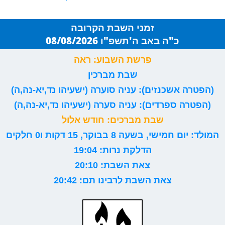
זמני השבת הקרובה
כ"ה באב ה'תשפ"ו 08/08/2026
פרשת השבוע: ראה
שבת מברכין
(הפטרה אשכנזים): עניה סוערה (ישעיהו נד,יא-נה,ה)
(הפטרה ספרדים): עניה סערה (ישעיהו נד,יא-נה,ה)
שבת מברכים: חודש אלול
המולד: יום חמישי, בשעה 8 בבוקר, 15 דקות ו0 חלקים
הדלקת נרות: 19:04
צאת השבת: 20:10
צאת השבת לרבינו תם: 20:42