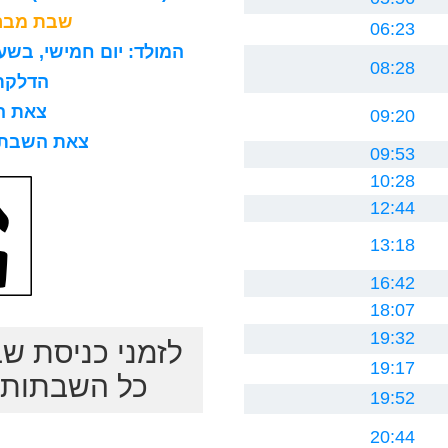
שבת מברכ
06:23
המולד: יום חמישי, בשעה 8 בבוקר, 15 דקות ו0 ח
08:28
הדלקת נר
צאת השב
09:20
צאת השבת לרב
09:53
10:28
12:44
13:18
16:42
18:07
19:32
לזמני כניסת ש
19:17
כל השבתות ב
19:52
20:44