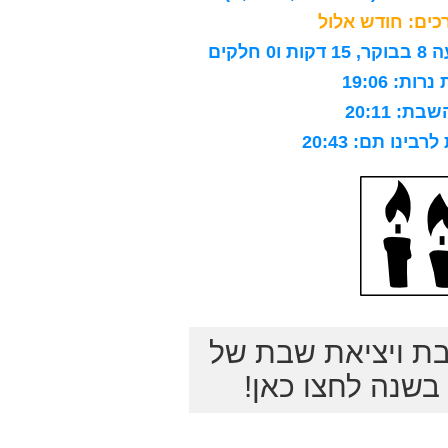
ים: חודש אלול
לקים
ות: 19:06
ת: 20:11
ינו תם: 20:43
בת ויציאת שבת של
שנה לחצו כאן!