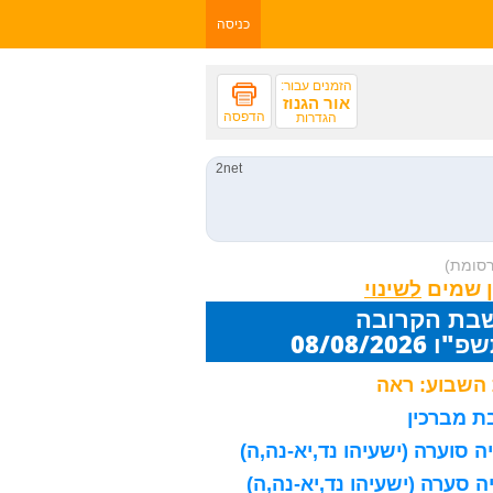
כניסה
הזמנים עבור:
אור הגנוז
הדפסה
הגדרות
רסומת)
ן שמים
שבת הקרובה
08/08/20
השבוע: ראה
 מברכין
 סוערה (ישעיהו נד,יא-נה,ה)
 סערה (ישעיהו נד,יא-נה,ה)