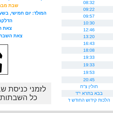
08:32
שבת מברכ
09:22
המולד: יום חמישי, בשעה 8 בבוקר, 15 דקות ו0 ח
09:57
הדלקת נר
10:30
צאת השב
12:46
צאת השבת לרב
13:20
16:43
18:08
19:33
19:33
19:53
20:45
חולין צ"ח
לזמני כניסת ש
בבא בתרא י"ד
כל השבתות ב
הלכות קידוש החודש ז'