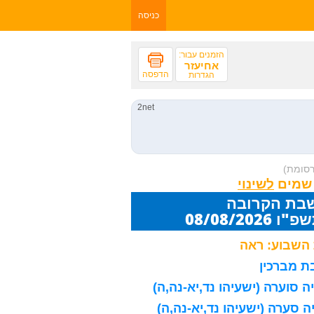
כניסה
הזמנים עבור:
אחיעזר
הדפסה
הגדרות
רסומת)
 שמים
שבת הקרובה
08/08/20
השבוע: ראה
 מברכין
 סוערה (ישעיהו נד,יא-נה,ה)
 סערה (ישעיהו נד,יא-נה,ה)