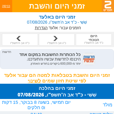
זמני היום והשבת
כניסה
זמני היום באלעד
שִׁשִּׁי - כ"ד אב ה'תשפ"ו, 07/08/2026
הזמנים עבור:
אלעד
הגדרות
היום
הנוכחי
כ"ד אב ה'תשפ"ו
כ"ג אב ה'תשפ"ו
כ"ה אב ה'תשפ"ו
זמני היום והשבת בטבלאות למטה הם עבור אלעד
לפי שיטת חזון שמים
זמני היום בהלכה
שִׁשִּׁי - כ"ד אב ה'תשפ"ו, 07/08/2026
יום חמישי, בשעה 8 בבוקר, 15 דקות
מולד
ו0 חלקים