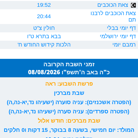
צאת הכוכבים
19:52
צאת הכוכבים לרבנו
20:44
תם
דף יומי בבלי
חולין צ"ט
דף יומי ירושלמי
בבא בתרא ט"ו
רמבם יומי
הלכות קידוש החודש ח'
זמני השבת הקרובה
כ"ה באב ה'תשפ"ו 08/08/2026
פרשת השבוע: ראה
שבת מברכין
(הפטרה אשכנזים): עניה סוערה (ישעיהו נד,יא-נה,ה)
(הפטרה ספרדים): עניה סערה (ישעיהו נד,יא-נה,ה)
שבת מברכים: חודש אלול
המולד: יום חמישי, בשעה 8 בבוקר, 15 דקות ו0 חלקים