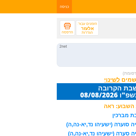
כניסה
הזמנים עבור:
אלעזר
הדפסה
הגדרות
רסומת)
שמים
שבת הקרובה
08/08/20
השבוע: ראה
 מברכין
 סוערה (ישעיהו נד,יא-נה,ה)
 סערה (ישעיהו נד,יא-נה,ה)