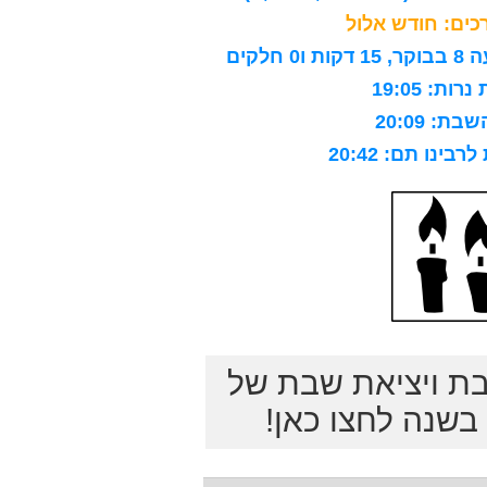
ים: חודש אלול
לקים
ות: 19:05
ת: 20:09
ינו תם: 20:42
בת ויציאת שבת של
שנה לחצו כאן!