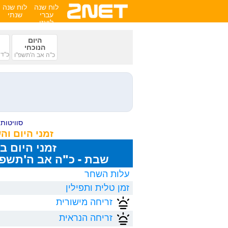
לוח שנה
לוח שנה
עברי
שנתי
לועזי
היום
הנוכחי
כ"ד 
כ"ה אב ה'תשפ"ו
סוויטות ע
זמני היום ו
זמני היום ב
שבת - כ"ה אב ה'תשפ"ו, 8/2026
עלות השחר
זמן טלית ותפילין
זריחה מישורית
זריחה הנראית