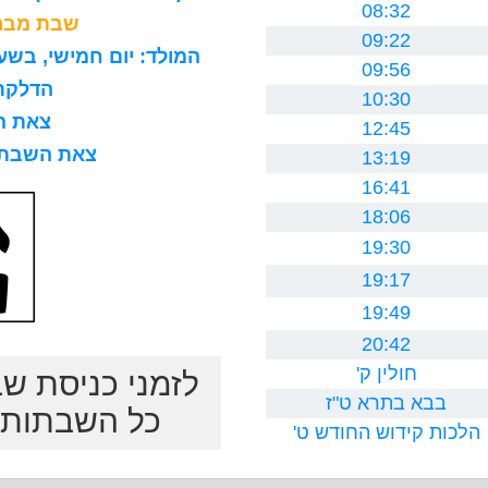
08:32
שבת מברכ
09:22
המולד: יום חמישי, בשעה 8 בבוקר, 15 דקות ו0 ח
09:56
הדלקת נר
10:30
צאת השב
12:45
צאת השבת לרב
13:19
16:41
18:06
19:30
19:17
19:49
20:42
חולין ק'
לזמני כניסת ש
בבא בתרא ט"ז
כל השבתות ב
הלכות קידוש החודש ט'