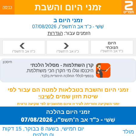
זמני היום והשבת
כניסה
זמני היום ב
שִׁשִּׁי - כ"ד אב ה'תשפ"ו, 07/08/2026
הזמנים עבור:
הגדרות
היום
הנוכחי
כ"ד אב ה'תשפ"ו
כ"ג אב ה'תשפ"ו
כ"ה אב ה'תשפ"ו
זמני היום והשבת בטבלאות למטה הם עבור לפי
שיטת חזון שמים
זמני השקיעה והזריחה לעיר זו אינם מחושבים לפי שקיעה נראית
זמני היום בהלכה
שִׁשִּׁי - כ"ד אב ה'תשפ"ו, 07/08/2026
יום חמישי, בשעה 8 בבוקר, 15 דקות
מולד
ו0 חלקים