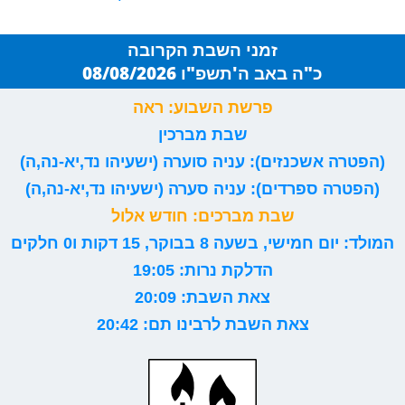
זמני השבת הקרובה
כ"ה באב ה'תשפ"ו 08/08/2026
פרשת השבוע: ראה
שבת מברכין
(הפטרה אשכנזים): עניה סוערה (ישעיהו נד,יא-נה,ה)
(הפטרה ספרדים): עניה סערה (ישעיהו נד,יא-נה,ה)
שבת מברכים: חודש אלול
המולד: יום חמישי, בשעה 8 בבוקר, 15 דקות ו0 חלקים
הדלקת נרות: 19:05
צאת השבת: 20:09
צאת השבת לרבינו תם: 20:42