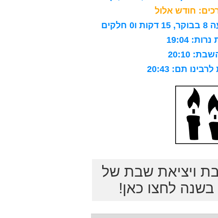
ים: חודש אלול
לקים
ות: 19:04
ת: 20:10
ינו תם: 20:43
בת ויציאת שבת של
שנה לחצו כאן!