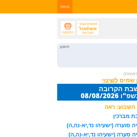
כניסה
הזמנים עבור:
אשתאול
הדפסה
הגדרות
רסומת)
 שמים
שבת הקרובה
08/08/20
השבוע: ראה
 מברכין
 סוערה (ישעיהו נד,יא-נה,ה)
 סערה (ישעיהו נד,יא-נה,ה)