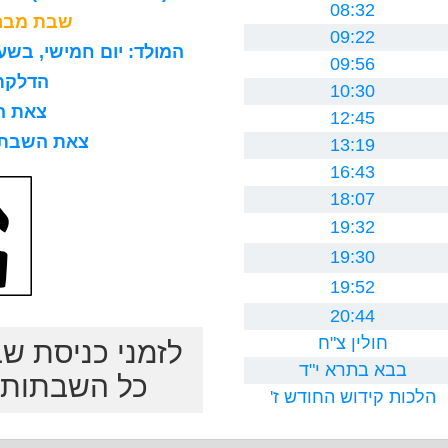
08:32
שבת מברכ
09:22
המולד: יום חמישי, בשעה 8 בבוקר, 15 דקות ו0 ח
09:56
הדלקת נר
10:30
צאת השב
12:45
צאת השבת לרב
13:19
16:43
18:07
19:32
19:30
19:52
20:44
חולין צ"ח
לזמני כניסת ש
בבא בתרא י"ד
כל השבתות ב
הלכות קידוש החודש ז'