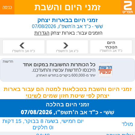
זמני היום והשבת
כניסה
זמני היום בבארות יצחק
שִׁשִּׁי - כ"ד אב ה'תשפ"ו, 07/08/2026
הזמנים עבור:
בארות יצחק
הגדרות
היום
הנוכחי
כ"ד אב ה'תשפ"ו
כ"ג אב ה'תשפ"ו
כ"ה אב ה'תשפ"ו
זמני היום והשבת בטבלאות למטה הם עבור בארות
יצחק לפי שיטת חזון שמים
זמני היום בהלכה
שִׁשִּׁי - כ"ד אב ה'תשפ"ו, 07/08/2026
יום חמישי, בשעה 8 בבוקר, 15 דקות
מולד
ו0 חלקים