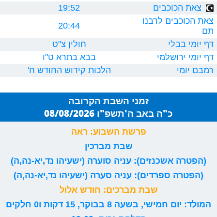
צאת הכוכבים
19:52
צאת הכוכבים לרבנו
20:44
תם
דף יומי בבלי
חולין צ"ט
דף יומי ירושלמי
בבא בתרא ט"ו
רמבם יומי
הלכות קידוש החודש ח'
זמני השבת הקרובה
כ"ה באב ה'תשפ"ו 08/08/2026
פרשת השבוע: ראה
שבת מברכין
(הפטרה אשכנזים): עניה סוערה (ישעיהו נד,יא-נה,ה)
(הפטרה ספרדים): עניה סערה (ישעיהו נד,יא-נה,ה)
שבת מברכים: חודש אלול
המולד: יום חמישי, בשעה 8 בבוקר, 15 דקות ו0 חלקים