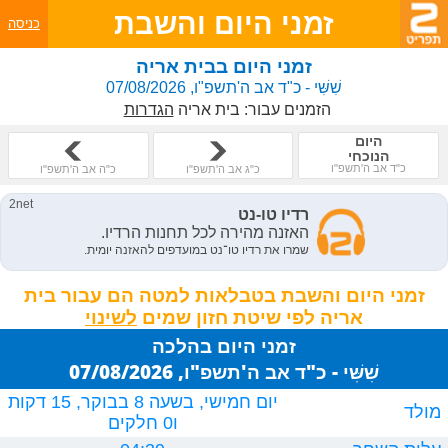
זמני היום והשבת
כניסה
זמני היום בבית אריה
שִׁשִּׁי - כ"ד אב ה'תשפ"ו, 07/08/2026
הזמנים עבור:
בית אריה
הגדרות
היום
הנוכחי
כ"ד אב ה'תשפ"ו
כ"ג אב ה'תשפ"ו
כ"ה אב ה'תשפ"ו
זמני היום והשבת בטבלאות למטה הם עבור בית
אריה לפי שיטת חזון שמים
זמני היום בהלכה
שִׁשִּׁי - כ"ד אב ה'תשפ"ו, 07/08/2026
יום חמישי, בשעה 8 בבוקר, 15 דקות
מולד
ו0 חלקים