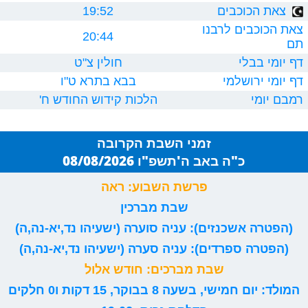
צאת הכוכבים
19:52
צאת הכוכבים לרבנו
20:44
תם
דף יומי בבלי
חולין צ"ט
דף יומי ירושלמי
בבא בתרא ט"ו
רמבם יומי
הלכות קידוש החודש ח'
זמני השבת הקרובה
כ"ה באב ה'תשפ"ו 08/08/2026
פרשת השבוע: ראה
שבת מברכין
(הפטרה אשכנזים): עניה סוערה (ישעיהו נד,יא-נה,ה)
(הפטרה ספרדים): עניה סערה (ישעיהו נד,יא-נה,ה)
שבת מברכים: חודש אלול
המולד: יום חמישי, בשעה 8 בבוקר, 15 דקות ו0 חלקים