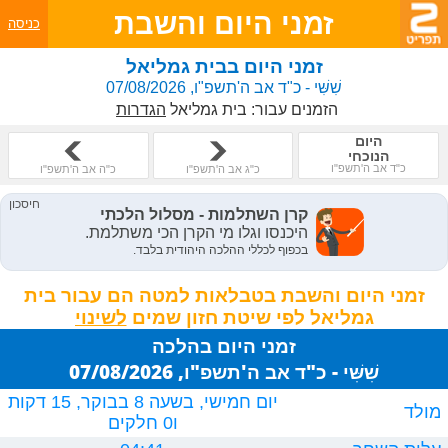
זמני היום והשבת
כניסה
זמני היום בבית גמליאל
שִׁשִּׁי - כ"ד אב ה'תשפ"ו, 07/08/2026
הזמנים עבור:
בית גמליאל
הגדרות
היום
הנוכחי
כ"ד אב ה'תשפ"ו
כ"ג אב ה'תשפ"ו
כ"ה אב ה'תשפ"ו
זמני היום והשבת בטבלאות למטה הם עבור בית
גמליאל לפי שיטת חזון שמים
זמני היום בהלכה
שִׁשִּׁי - כ"ד אב ה'תשפ"ו, 07/08/2026
יום חמישי, בשעה 8 בבוקר, 15 דקות
מולד
ו0 חלקים