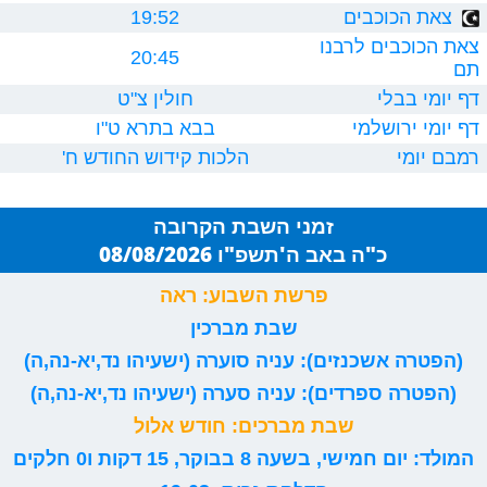
צאת הכוכבים
19:52
צאת הכוכבים לרבנו
20:45
תם
דף יומי בבלי
חולין צ"ט
דף יומי ירושלמי
בבא בתרא ט"ו
רמבם יומי
הלכות קידוש החודש ח'
זמני השבת הקרובה
כ"ה באב ה'תשפ"ו 08/08/2026
פרשת השבוע: ראה
שבת מברכין
(הפטרה אשכנזים): עניה סוערה (ישעיהו נד,יא-נה,ה)
(הפטרה ספרדים): עניה סערה (ישעיהו נד,יא-נה,ה)
שבת מברכים: חודש אלול
המולד: יום חמישי, בשעה 8 בבוקר, 15 דקות ו0 חלקים