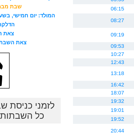
שבת מברכ
06:15
המולד: יום חמישי, בשעה 8 בבוקר, 15 דקות ו0 ח
08:27
הדלקת נר
צאת השב
09:19
צאת השבת לרב
09:53
10:27
12:43
13:18
16:42
18:07
19:32
לזמני כניסת ש
19:01
כל השבתות ב
19:52
20:44