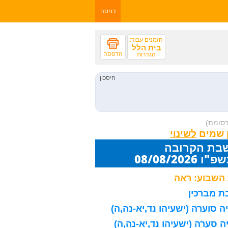
כניסה
הזמנים עבור:
בית הלל
הדפסה
הגדרות
רסומת)
 שמים
שבת הקרובה
08/08/20
השבוע: ראה
 מברכין
 סוערה (ישעיהו נד,יא-נה,ה)
 סערה (ישעיהו נד,יא-נה,ה)