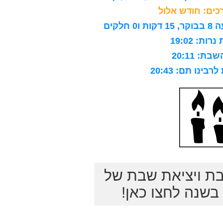
ים: חודש אלול
לקים
ות: 19:02
ת: 20:11
ינו תם: 20:43
בת ויציאת שבת של
שנה לחצו כאן!