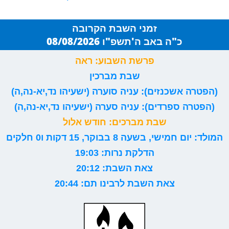
זמני השבת הקרובה
כ"ה באב ה'תשפ"ו 08/08/2026
פרשת השבוע: ראה
שבת מברכין
(הפטרה אשכנזים): עניה סוערה (ישעיהו נד,יא-נה,ה)
(הפטרה ספרדים): עניה סערה (ישעיהו נד,יא-נה,ה)
שבת מברכים: חודש אלול
המולד: יום חמישי, בשעה 8 בבוקר, 15 דקות ו0 חלקים
הדלקת נרות: 19:03
צאת השבת: 20:12
צאת השבת לרבינו תם: 20:44