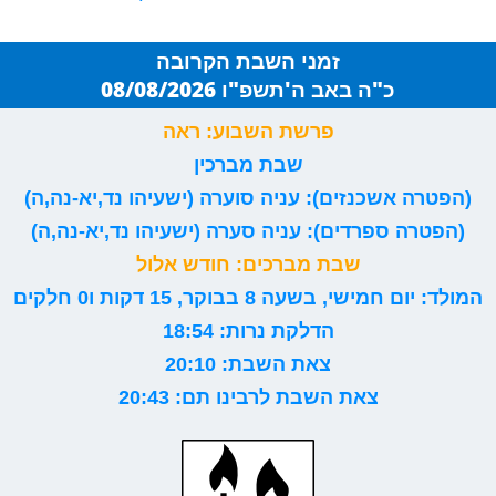
זמני השבת הקרובה
כ"ה באב ה'תשפ"ו 08/08/2026
פרשת השבוע: ראה
שבת מברכין
(הפטרה אשכנזים): עניה סוערה (ישעיהו נד,יא-נה,ה)
(הפטרה ספרדים): עניה סערה (ישעיהו נד,יא-נה,ה)
שבת מברכים: חודש אלול
המולד: יום חמישי, בשעה 8 בבוקר, 15 דקות ו0 חלקים
הדלקת נרות: 18:54
צאת השבת: 20:10
צאת השבת לרבינו תם: 20:43