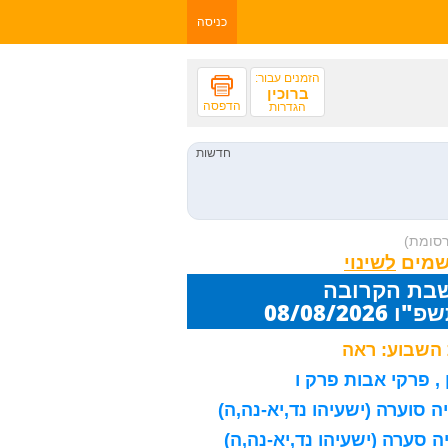
כניסה
הזמנים עבור:
ברוכין
הדפסה
הגדרות
רסומת)
שמים
שבת הקרובה
08/08/20
השבוע: ראה
, פרקי אבות פרק ו
 סוערה (ישעיהו נד,יא-נה,ה)
 סערה (ישעיהו נד,יא-נה,ה)