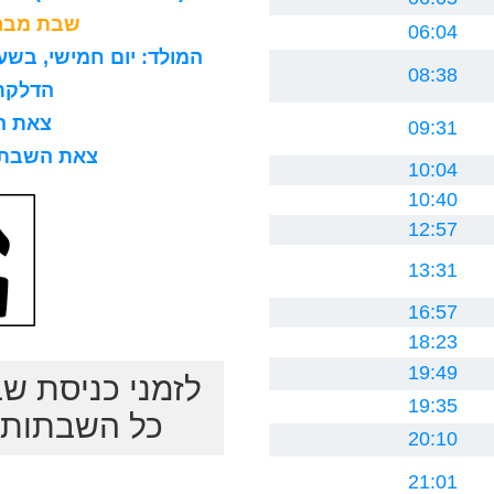
שבת מברכ
06:04
המולד: יום חמישי, בשעה 8 בבוקר, 15 דקות ו0 ח
08:38
הדלקת נר
צאת השב
09:31
צאת השבת לרב
10:04
10:40
12:57
13:31
16:57
18:23
19:49
לזמני כניסת ש
19:35
כל השבתות ב
20:10
21:01