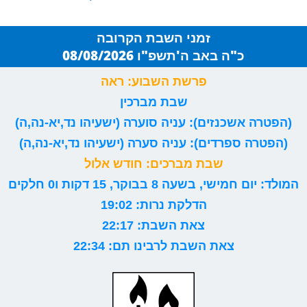
זמני השבת הקרובה
כ"ה באב ה'תשפ"ו 08/08/2026
פרשת השבוע: ראה
שבת מברכין
(הפטרה אשכנזים): עניה סוערה (ישעיהו נד,יא-נה,ה)
(הפטרה ספרדים): עניה סערה (ישעיהו נד,יא-נה,ה)
שבת מברכים: חודש אלול
המולד: יום חמישי, בשעה 8 בבוקר, 15 דקות ו0 חלקים
הדלקת נרות: 19:02
צאת השבת: 22:17
צאת השבת לרבינו תם: 22:34