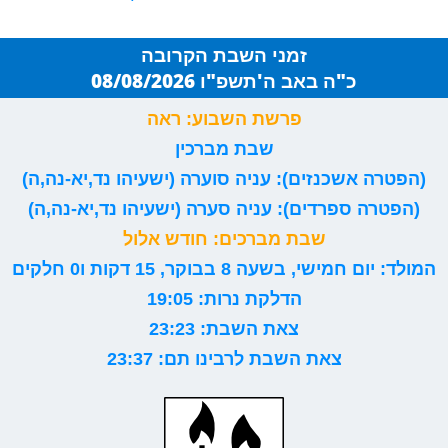
זמני השבת הקרובה
כ"ה באב ה'תשפ"ו 08/08/2026
פרשת השבוע: ראה
שבת מברכין
(הפטרה אשכנזים): עניה סוערה (ישעיהו נד,יא-נה,ה)
(הפטרה ספרדים): עניה סערה (ישעיהו נד,יא-נה,ה)
שבת מברכים: חודש אלול
המולד: יום חמישי, בשעה 8 בבוקר, 15 דקות ו0 חלקים
הדלקת נרות: 19:05
צאת השבת: 23:23
צאת השבת לרבינו תם: 23:37