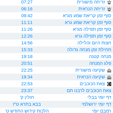
זריחה מישורית
07:27
זריחה הנראית
06:16
סוף זמן קריאת שמע מג"א
09:42
סוף זמן קריאת שמע גרא
11:11
סוף זמן תפילה מג"א
11:26
סוף זמן תפילה גרא
12:26
חצות היום והלילה
14:56
תחילת זמן מנחה גדולה
15:33
מנחה קטנה
19:18
פלג המנחה
20:51
שקיעה מישורית
22:25
שקיעה הנראית
19:34
צאת הכוכבים
22:53
צאת הכוכבים לרבנו תם
23:37
דף יומי בבלי
חולין ק'
דף יומי ירושלמי
בבא בתרא ט"ז
רמבם יומי
הלכות קידוש החודש ט'