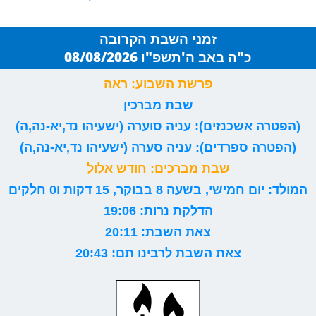
זמני השבת הקרובה
כ"ה באב ה'תשפ"ו 08/08/2026
פרשת השבוע: ראה
שבת מברכין
(הפטרה אשכנזים): עניה סוערה (ישעיהו נד,יא-נה,ה)
(הפטרה ספרדים): עניה סערה (ישעיהו נד,יא-נה,ה)
שבת מברכים: חודש אלול
המולד: יום חמישי, בשעה 8 בבוקר, 15 דקות ו0 חלקים
הדלקת נרות: 19:06
צאת השבת: 20:11
צאת השבת לרבינו תם: 20:43