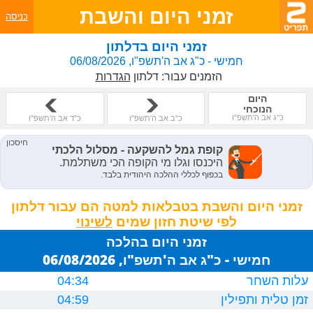
זמני היום והשבת
כניסה
זמני היום בדלתון
חמישי - כ"ג אב ה'תשפ"ו, 06/08/2026
הזמנים עבור:
דלתון
הגדרות
היום
הנוכחי
כ"ג אב ה'תשפ"ו
כ"ב אב ה'תשפ"ו
כ"ד אב ה'תשפ"ו
זמני היום והשבת בטבלאות למטה הם עבור דלתון
לפי שיטת חזון שמים
זמני היום בהלכה
חמישי - כ"ג אב ה'תשפ"ו, 06/08/2026
עלות השחר
04:34
זמן טלית ותפילין
04:59