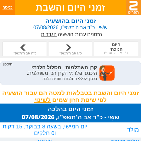
זמני היום והשבת
כניסה
זמני היום בהושעיה
שִׁשִּׁי - כ"ד אב ה'תשפ"ו, 07/08/2026
הזמנים עבור:
הושעיה
הגדרות
היום
הנוכחי
כ"ד אב ה'תשפ"ו
כ"ג אב ה'תשפ"ו
כ"ה אב ה'תשפ"ו
זמני היום והשבת בטבלאות למטה הם עבור הושעיה
לפי שיטת חזון שמים
זמני היום בהלכה
שִׁשִּׁי - כ"ד אב ה'תשפ"ו, 07/08/2026
יום חמישי, בשעה 8 בבוקר, 15 דקות
מולד
ו0 חלקים