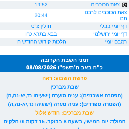
צאת הכוכבים
19:52
צאת הכוכבים לרבנו
20:44
תם
דף יומי בבלי
חולין צ"ט
דף יומי ירושלמי
בבא בתרא ט"ו
רמבם יומי
הלכות קידוש החודש ח'
זמני השבת הקרובה
כ"ה באב ה'תשפ"ו 08/08/2026
פרשת השבוע: ראה
שבת מברכין
(הפטרה אשכנזים): עניה סוערה (ישעיהו נד,יא-נה,ה)
(הפטרה ספרדים): עניה סערה (ישעיהו נד,יא-נה,ה)
שבת מברכים: חודש אלול
המולד: יום חמישי, בשעה 8 בבוקר, 15 דקות ו0 חלקים