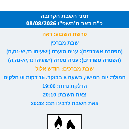
זמני השבת הקרובה
כ"ה באב ה'תשפ"ו 08/08/2026
פרשת השבוע: ראה
שבת מברכין
(הפטרה אשכנזים): עניה סוערה (ישעיהו נד,יא-נה,ה)
(הפטרה ספרדים): עניה סערה (ישעיהו נד,יא-נה,ה)
שבת מברכים: חודש אלול
המולד: יום חמישי, בשעה 8 בבוקר, 15 דקות ו0 חלקים
הדלקת נרות: 19:00
צאת השבת: 20:10
צאת השבת לרבינו תם: 20:42