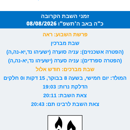
זמני השבת הקרובה
כ"ה באב ה'תשפ"ו 08/08/2026
פרשת השבוע: ראה
שבת מברכין
(הפטרה אשכנזים): עניה סוערה (ישעיהו נד,יא-נה,ה)
(הפטרה ספרדים): עניה סערה (ישעיהו נד,יא-נה,ה)
שבת מברכים: חודש אלול
המולד: יום חמישי, בשעה 8 בבוקר, 15 דקות ו0 חלקים
הדלקת נרות: 19:03
צאת השבת: 20:11
צאת השבת לרבינו תם: 20:43