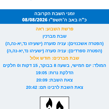
זמני השבת הקרובה
כ"ה באב ה'תשפ"ו 08/08/2026
פרשת השבוע: ראה
שבת מברכין
(הפטרה אשכנזים): עניה סוערה (ישעיהו נד,יא-נה,ה)
(הפטרה ספרדים): עניה סערה (ישעיהו נד,יא-נה,ה)
שבת מברכים: חודש אלול
המולד: יום חמישי, בשעה 8 בבוקר, 15 דקות ו0 חלקים
הדלקת נרות: 19:05
צאת השבת: 20:09
צאת השבת לרבינו תם: 20:42