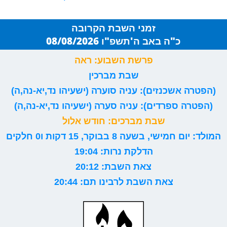
זמני השבת הקרובה
כ"ה באב ה'תשפ"ו 08/08/2026
פרשת השבוע: ראה
שבת מברכין
(הפטרה אשכנזים): עניה סוערה (ישעיהו נד,יא-נה,ה)
(הפטרה ספרדים): עניה סערה (ישעיהו נד,יא-נה,ה)
שבת מברכים: חודש אלול
המולד: יום חמישי, בשעה 8 בבוקר, 15 דקות ו0 חלקים
הדלקת נרות: 19:04
צאת השבת: 20:12
צאת השבת לרבינו תם: 20:44