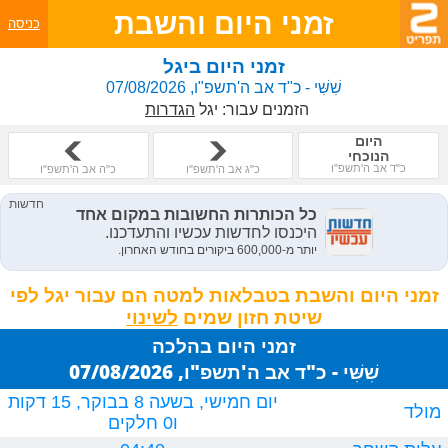
זמני היום והשבת
כניסה
זמני היום ביגל
שִׁשִּׁי - כ"ד אב ה'תשפ"ו, 07/08/2026
הזמנים עבור:
יגל
הגדרות
היום
הנוכחי
כ"ד אב ה'תשפ"ו
כ"ג אב ה'תשפ"ו
כ"ה אב ה'תשפ"ו
זמני היום והשבת בטבלאות למטה הם עבור יגל לפי
שיטת חזון שמים
זמני היום בהלכה
שִׁשִּׁי - כ"ד אב ה'תשפ"ו, 07/08/2026
יום חמישי, בשעה 8 בבוקר, 15 דקות
מולד
ו0 חלקים