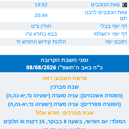
צאת הכוכבים
19:52
צאת הכוכבים לרבנו
20:44
תם
דף יומי בבלי
חולין צ"ט
דף יומי ירושלמי
בבא בתרא ט"ו
רמבם יומי
הלכות קידוש החודש ח'
זמני השבת הקרובה
כ"ה באב ה'תשפ"ו 08/08/2026
פרשת השבוע: ראה
שבת מברכין
(הפטרה אשכנזים): עניה סוערה (ישעיהו נד,יא-נה,ה)
(הפטרה ספרדים): עניה סערה (ישעיהו נד,יא-נה,ה)
שבת מברכים: חודש אלול
המולד: יום חמישי, בשעה 8 בבוקר, 15 דקות ו0 חלקים