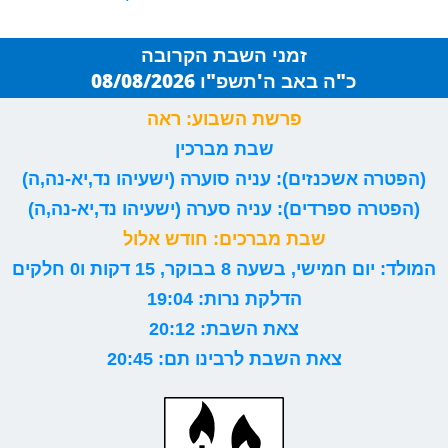
זמני השבת הקרובה
כ"ה באב ה'תשפ"ו 08/08/2026
פרשת השבוע: ראה
שבת מברכין
(הפטרה אשכנזים): עניה סוערה (ישעיהו נד,יא-נה,ה)
(הפטרה ספרדים): עניה סערה (ישעיהו נד,יא-נה,ה)
שבת מברכים: חודש אלול
המולד: יום חמישי, בשעה 8 בבוקר, 15 דקות ו0 חלקים
הדלקת נרות: 19:04
צאת השבת: 20:12
צאת השבת לרבינו תם: 20:45