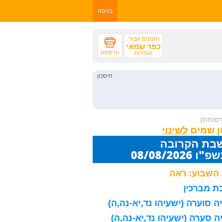
כניסה
הזמנים עבור:
כפר שמאי
הדפסה
הגדרות
רסומת)
ן שמים
שבת הקרובה
08/08/20
השבוע: ראה
 מברכין
 סוערה (ישעיהו נד,יא-נה,ה)
 סערה (ישעיהו נד,יא-נה,ה)