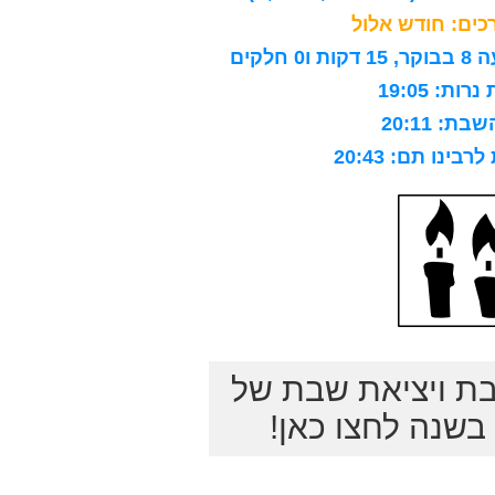
ים: חודש אלול
לקים
ות: 19:05
ת: 20:11
ינו תם: 20:43
בת ויציאת שבת של
שנה לחצו כאן!