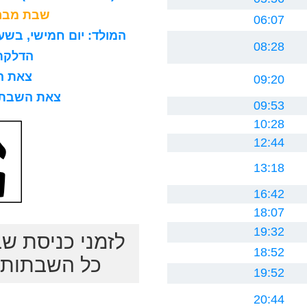
שבת מברכ
06:07
המולד: יום חמישי, בשעה 8 בבוקר, 15 דקות ו0 ח
08:28
הדלקת נר
צאת השב
09:20
צאת השבת לרב
09:53
10:28
12:44
13:18
16:42
18:07
19:32
לזמני כניסת ש
18:52
כל השבתות ב
19:52
20:44