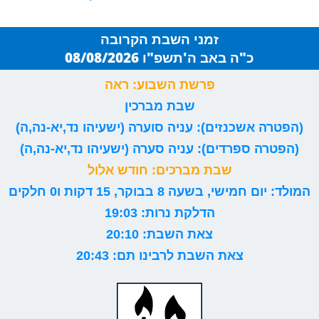
זמני השבת הקרובה
כ"ה באב ה'תשפ"ו 08/08/2026
פרשת השבוע: ראה
שבת מברכין
(הפטרה אשכנזים): עניה סוערה (ישעיהו נד,יא-נה,ה)
(הפטרה ספרדים): עניה סערה (ישעיהו נד,יא-נה,ה)
שבת מברכים: חודש אלול
המולד: יום חמישי, בשעה 8 בבוקר, 15 דקות ו0 חלקים
הדלקת נרות: 19:03
צאת השבת: 20:10
צאת השבת לרבינו תם: 20:43