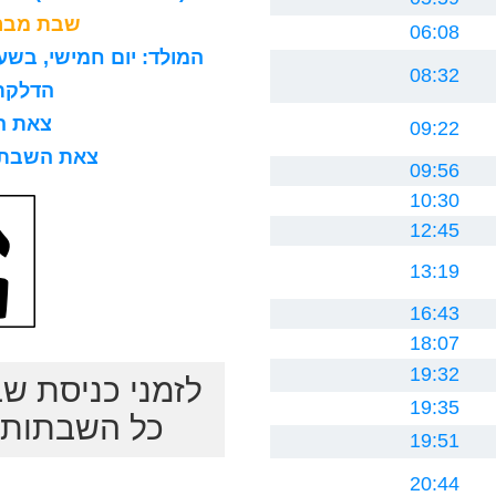
שבת מברכ
06:08
המולד: יום חמישי, בשעה 8 בבוקר, 15 דקות ו0 ח
08:32
הדלקת נר
צאת השב
09:22
צאת השבת לרב
09:56
10:30
12:45
13:19
16:43
18:07
19:32
לזמני כניסת ש
19:35
כל השבתות ב
19:51
20:44