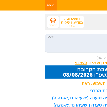
כניסה
הזמנים עבור:
מודיעין עילית
הדפסה
הגדרות
רסומת)
זון שמים
שבת הקרובה
08/08/20
השבוע: ראה
 מברכין
 סוערה (ישעיהו נד,יא-נה,ה)
 סערה (ישעיהו נד,יא-נה,ה)