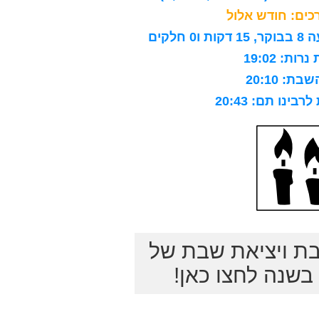
ים: חודש אלול
לקים
ות: 19:02
ת: 20:10
ינו תם: 20:43
בת ויציאת שבת של
שנה לחצו כאן!