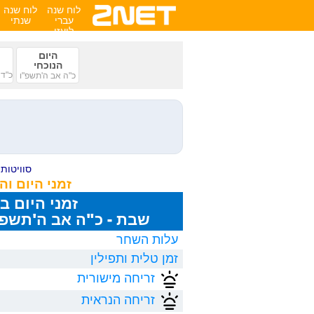
לוח שנה
לוח שנה
עברי
שנתי
לועזי
היום
הנוכחי
כ"ד 
כ"ה אב ה'תשפ"ו
סוויטות ע
זמני היום ו
זמני היום ב
שבת - כ"ה אב ה'תשפ"ו, 8/2026
עלות השחר
זמן טלית ותפילין
זריחה מישורית
זריחה הנראית