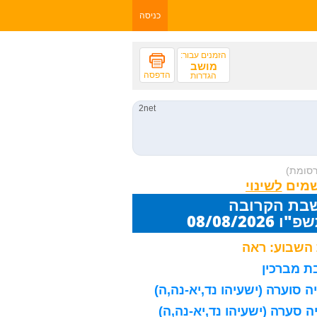
כניסה
הזמנים עבור:
מושב
הדפסה
הגדרות
רסומת)
שמים
שבת הקרובה
08/08/20
השבוע: ראה
 מברכין
 סוערה (ישעיהו נד,יא-נה,ה)
 סערה (ישעיהו נד,יא-נה,ה)