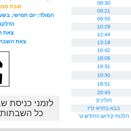
08:30
שבת מברכ
09:21
המולד: יום חמישי, בשעה 8 בבוקר, 15 דקות ו0 ח
09:55
הדלקת נר
10:29
צאת השב
12:44
צאת השבת לרב
13:18
16:42
18:06
19:31
19:30
19:51
20:43
חולין ק'
לזמני כניסת ש
בבא בתרא ט"ז
כל השבתות ב
הלכות קידוש החודש ט'