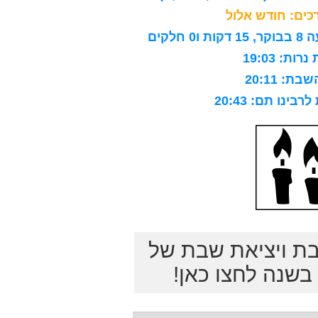
ים: חודש אלול
לקים
ות: 19:03
ת: 20:11
ינו תם: 20:43
בת ויציאת שבת של
שנה לחצו כאן!