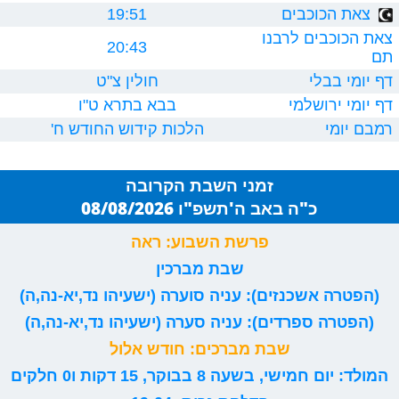
צאת הכוכבים
19:51
צאת הכוכבים לרבנו
20:43
תם
דף יומי בבלי
חולין צ"ט
דף יומי ירושלמי
בבא בתרא ט"ו
רמבם יומי
הלכות קידוש החודש ח'
זמני השבת הקרובה
כ"ה באב ה'תשפ"ו 08/08/2026
פרשת השבוע: ראה
שבת מברכין
(הפטרה אשכנזים): עניה סוערה (ישעיהו נד,יא-נה,ה)
(הפטרה ספרדים): עניה סערה (ישעיהו נד,יא-נה,ה)
שבת מברכים: חודש אלול
המולד: יום חמישי, בשעה 8 בבוקר, 15 דקות ו0 חלקים