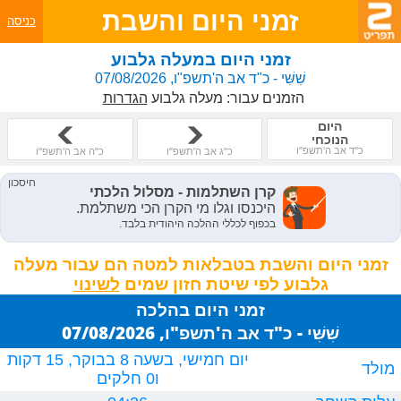
זמני היום והשבת
כניסה
זמני היום במעלה גלבוע
שִׁשִּׁי - כ"ד אב ה'תשפ"ו, 07/08/2026
הזמנים עבור:
מעלה גלבוע
הגדרות
היום
הנוכחי
כ"ד אב ה'תשפ"ו
כ"ג אב ה'תשפ"ו
כ"ה אב ה'תשפ"ו
זמני היום והשבת בטבלאות למטה הם עבור מעלה
גלבוע לפי שיטת חזון שמים
זמני היום בהלכה
שִׁשִּׁי - כ"ד אב ה'תשפ"ו, 07/08/2026
יום חמישי, בשעה 8 בבוקר, 15 דקות
מולד
ו0 חלקים