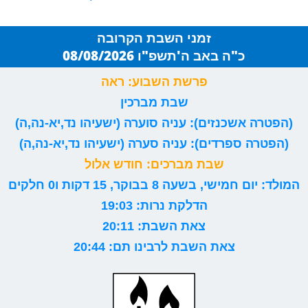
זמני השבת הקרובה
כ"ה באב ה'תשפ"ו 08/08/2026
פרשת השבוע: ראה
שבת מברכין
(הפטרה אשכנזים): עניה סוערה (ישעיהו נד,יא-נה,ה)
(הפטרה ספרדים): עניה סערה (ישעיהו נד,יא-נה,ה)
שבת מברכים: חודש אלול
המולד: יום חמישי, בשעה 8 בבוקר, 15 דקות ו0 חלקים
הדלקת נרות: 19:03
צאת השבת: 20:11
צאת השבת לרבינו תם: 20:44