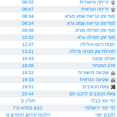
זריחה מישורית
06:02
זריחה הנראית
06:07
סוף זמן קריאת שמע מג"א
08:34
סוף זמן קריאת שמע גרא
09:24
סוף זמן תפילה מג"א
09:58
סוף זמן תפילה גרא
10:32
חצות היום והלילה
12:47
תחילת זמן מנחה גדולה
13:21
מנחה קטנה
16:43
פלג המנחה
18:08
שקיעה מישורית
19:32
שקיעה הנראית
19:33
צאת הכוכבים
19:51
צאת הכוכבים לרבנו תם
20:44
דף יומי בבלי
חולין ק'
דף יומי ירושלמי
בבא בתרא ט"ז
רמבם יומי
הלכות קידוש החודש ט'