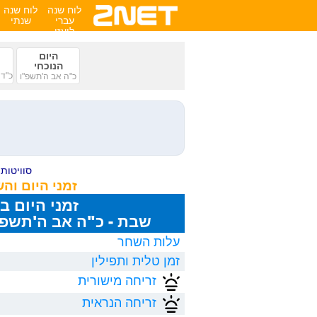
לוח שנה
לוח שנה
עברי
שנתי
לועזי
היום
הנוכחי
כ"ד 
כ"ה אב ה'תשפ"ו
סוויטות ע
זמני היום וה
זמני היום ב
שבת - כ"ה אב ה'תשפ"ו, 8/2026
עלות השחר
זמן טלית ותפילין
זריחה מישורית
זריחה הנראית