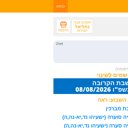
כניסה
הזמנים עבור:
נחליאל
הדפסה
הגדרות
רסומת)
 שמים
שבת הקרובה
08/08/20
השבוע: ראה
 מברכין
 סוערה (ישעיהו נד,יא-נה,ה)
 סערה (ישעיהו נד,יא-נה,ה)