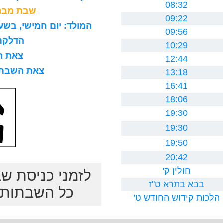
08:32
שבת מברכ
09:22
המולד: יום חמישי, בשעה 8 בבוקר, 15 דקות ו0 ח
09:56
הדלקת נר
10:29
צאת השב
12:44
צאת השבת לרב
13:18
16:41
18:06
19:30
19:30
19:50
20:42
חולין ק'
לזמני כניסת ש
בבא בתרא ט"ז
כל השבתות ב
הלכות קידוש החודש ט'