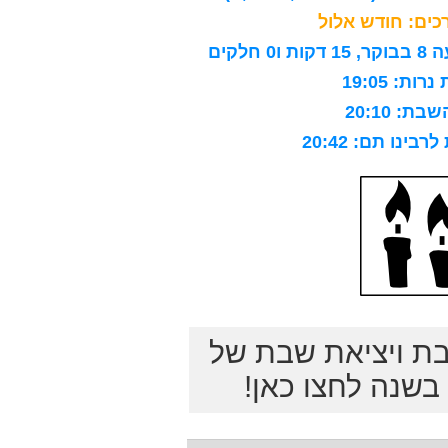
ים: חודש אלול
לקים
ות: 19:05
ת: 20:10
ינו תם: 20:42
בת ויציאת שבת של
שנה לחצו כאן!