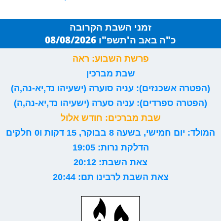
זמני השבת הקרובה
כ"ה באב ה'תשפ"ו 08/08/2026
פרשת השבוע: ראה
שבת מברכין
(הפטרה אשכנזים): עניה סוערה (ישעיהו נד,יא-נה,ה)
(הפטרה ספרדים): עניה סערה (ישעיהו נד,יא-נה,ה)
שבת מברכים: חודש אלול
המולד: יום חמישי, בשעה 8 בבוקר, 15 דקות ו0 חלקים
הדלקת נרות: 19:05
צאת השבת: 20:12
צאת השבת לרבינו תם: 20:44